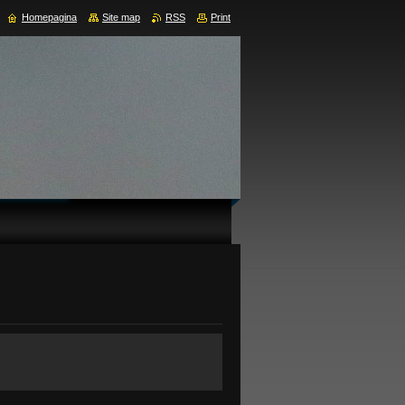
Homepagina
Site map
RSS
Print