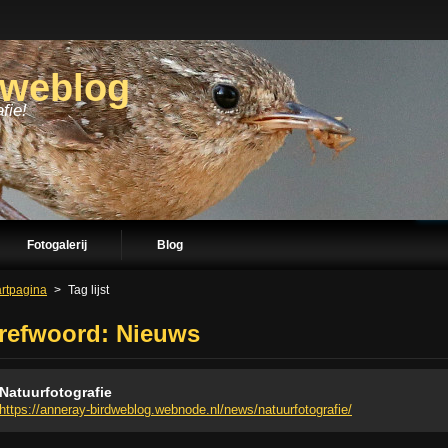
dweblog
fie!
Fotogalerij
Blog
artpagina
>
Tag lijst
refwoord: Nieuws
Natuurfotografie
https://anneray-birdweblog.webnode.nl/news/natuurfotografie/