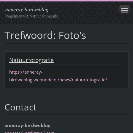
anneray-birdweblog
Vogelnieuws! Natuur fotografie!
Trefwoord: Foto's
Natuurfotografie
https://anneray-
birdweblog.webnode.nl/news/natuurfotografie/
Contact
anneray-birdweblog
arwester
ling@gma
il.com