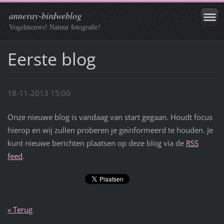
anneray-birdweblog
Vogelnieuws! Natuur fotografie!
Eerste blog
18-11-2013 15:00
Onze nieuwe blog is vandaag van start gegaan. Houdt focus
hierop en wij zullen proberen je geïnformeerd te houden. Je
kunt nieuwe berichten plaatsen op deze blog via de
RSS
feed
.
« Terug