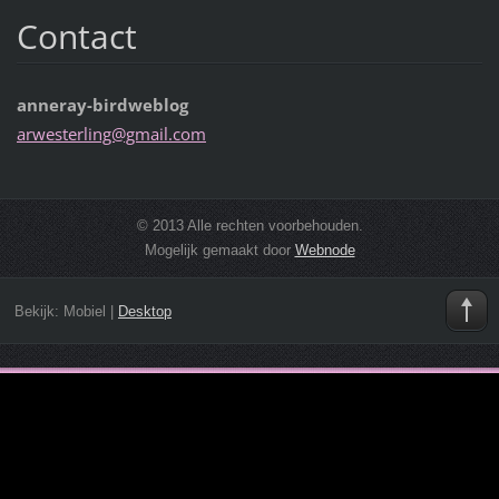
Contact
anneray-birdweblog
arwester
ling@gma
il.com
© 2013 Alle rechten voorbehouden.
Mogelijk gemaakt door
Webnode
Bekijk:
Mobiel
|
Desktop